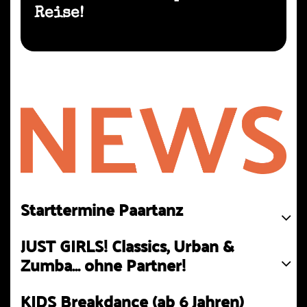
Reise!
Starttermine Paartanz
JUST GIRLS! Classics, Urban &
Zumba… ohne Partner!
KIDS Breakdance (ab 6 Jahren)