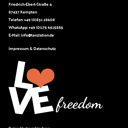
Friedrich-Ebert-Straße 4
87437 Kempten
Telefon:
+49 (0)831 28608
WhatsApp:
+49 (0)175 6515885
E-Mail:
info@tanzlation.de
Impressum & Datenschutz