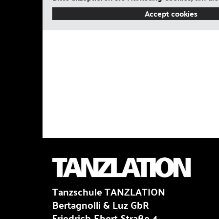
Accept cookies
Tanzschule TANZLATION
Bertagnolli & Luz GbR
Friedrich-Ebert-Straße 4