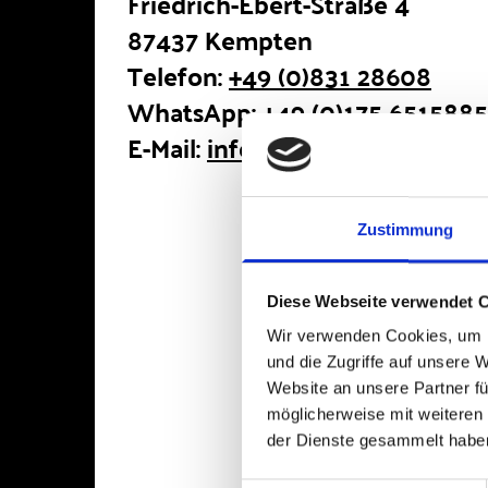
Friedrich-Ebert-Straße 4
87437 Kempten
Telefon:
+49 (0)831 28608
WhatsApp:
+49 (0)175 6515885
E-Mail:
info@tanzlation.de
Zustimmung
Diese Webseite verwendet 
Wir verwenden Cookies, um I
und die Zugriffe auf unsere 
Website an unsere Partner fü
möglicherweise mit weiteren
der Dienste gesammelt habe