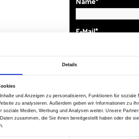
Name*
E-Mail*
Telefon
Details
Cookies
Deine Nachricht a
nhalte und Anzeigen zu personalisieren, Funktionen für soziale
Website zu analysieren. Außerdem geben wir Informationen zu I
r soziale Medien, Werbung und Analysen weiter. Unsere Partner
 Daten zusammen, die Sie ihnen bereitgestellt haben oder die s
n.