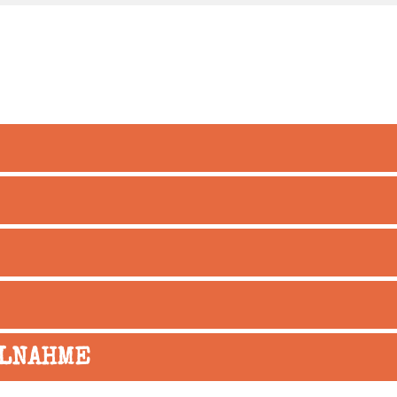
ILNAHME