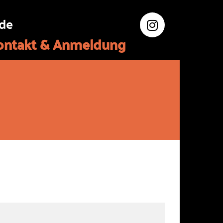
.de
ontakt & Anmeldung