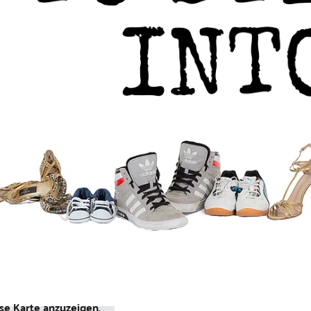
se Karte anzuzeigen.