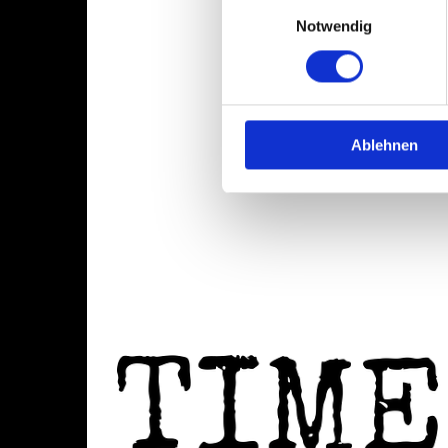
Einwilligungsauswahl
Notwendig
Ablehnen