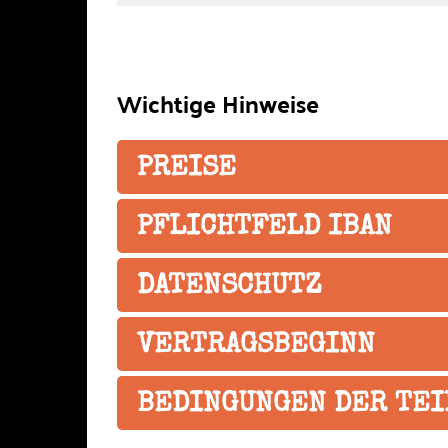
Wichtige Hinweise
PREISE
PFLICHTFELD IBAN
DATENSCHUTZ
VERTRAGSBEGINN
BEDINGUNGEN DER TE